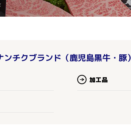
ナンチクブランド（鹿児島黒牛・豚
加工品