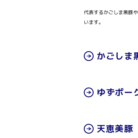
代表するかごしま黒豚や
います。
かごしま
ゆずポー
天恵美豚