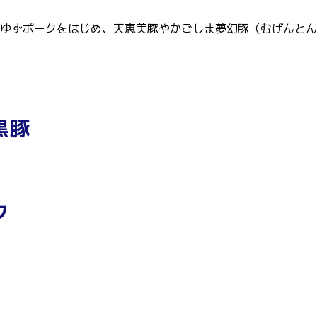
ゆずポークをはじめ、天恵美豚やかごしま夢幻豚（むげんとん
黒豚
ク