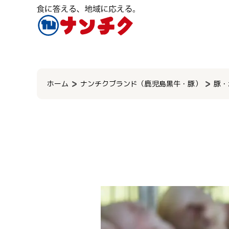
検
索:
ホーム
ナンチクブランド（鹿児島黒牛・豚）
豚・