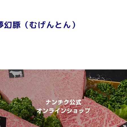
夢幻豚（むげんとん）