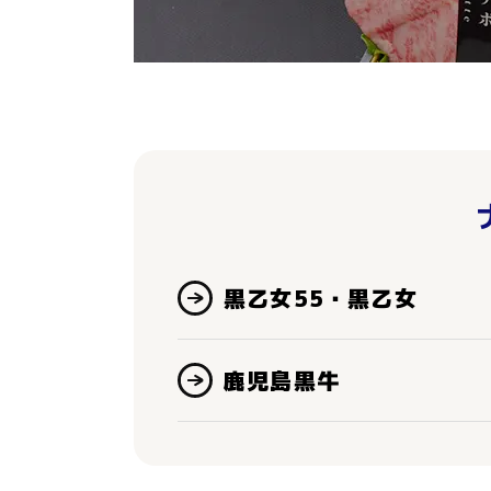
黒乙女55・黒乙女
鹿児島黒牛