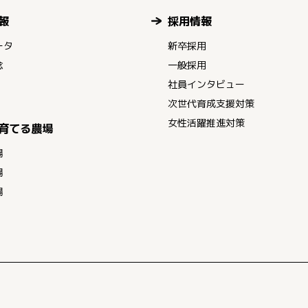
報
採用情報
ータ
新卒採用
念
一般採用
社員インタビュー
次世代育成支援対策
女性活躍推進対策
育てる農場
場
場
場