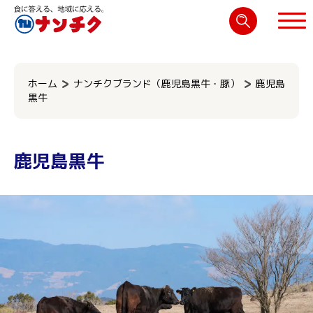
検
索:
閉じる
ホーム
ナンチクブランド（鹿児島黒牛・豚）
鹿児島
黒牛
鹿児島黒牛