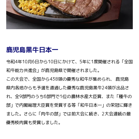
鹿児島黒牛日本一
令和4年10月6日から10日にかけて、5年に1度開催される「全国
和牛能力共進会」が鹿児島県で開催されました。
この大会で、全国から438頭の優秀な和牛が集められ、 鹿児島
県内各地からも予選を通過した優秀な鹿児島黒牛24頭が出品さ
れ、全9部門のうち6部門で1位の農林水産大臣賞、また「種牛の
部」で内閣総理大臣賞を受賞する等「和牛日本一」の栄冠に輝き
ました。さらに「肉牛の部」では前大会に続き、2大会連続の最
優秀枝肉賞も受賞しました。