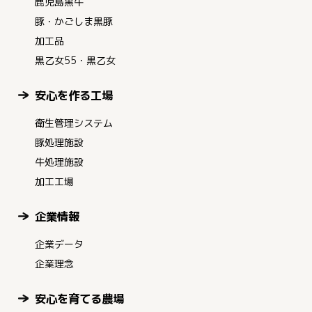
鹿児島黒牛
豚・かごしま黒豚
加工品
黒乙女55・黒乙女
安心を作る工場
衛生管理システム
豚処理施設
牛処理施設
加工工場
企業情報
企業データ
企業理念
安心を育てる農場