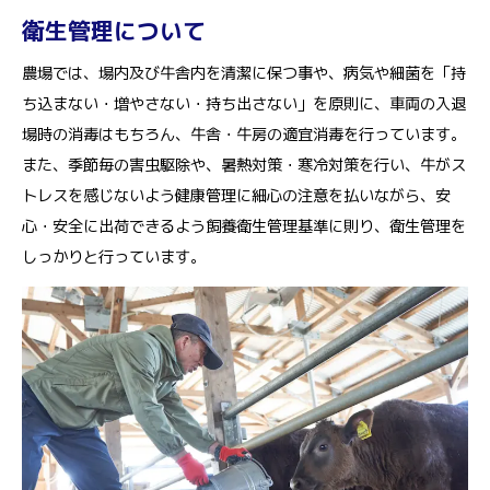
衛生管理について
農場では、場内及び牛舎内を清潔に保つ事や、病気や細菌を「持
ち込まない・増やさない・持ち出さない」を原則に、車両の入退
場時の消毒はもちろん、牛舎・牛房の適宜消毒を行っています。
また、季節毎の害虫駆除や、暑熱対策・寒冷対策を行い、牛がス
トレスを感じないよう健康管理に細心の注意を払いながら、安
心・安全に出荷できるよう飼養衛生管理基準に則り、衛生管理を
しっかりと行っています。