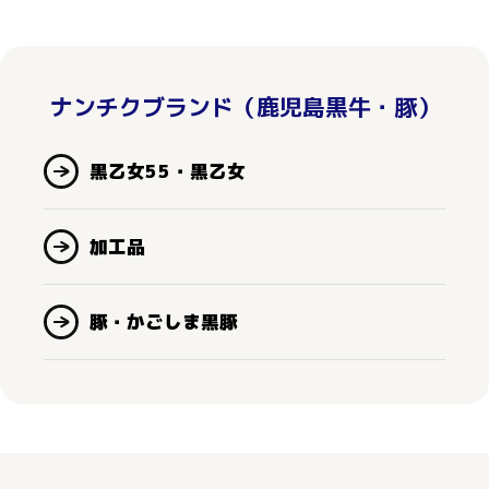
ナンチクブランド（鹿児島黒牛・豚）
黒乙女55・黒乙女
加工品
豚・かごしま黒豚