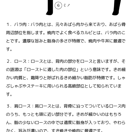
１．バラ肉：バラ肉とは、元々あばら肉から来ており、あばら骨
周辺部位を指します。焼肉でよく食べるカルビとは、バラ肉のこ
とです。濃厚な旨みと脂身の多さが特徴で、焼肉や牛丼に最適で
す。
２．ロース：ロースとは、背肉の部分をロースと言いますが、そ
の語源は「ローストに適した肉の部位」という意味です。きめ細
かい肉質と、霜降りと呼ばれるきめ細かい脂肪が特徴です。しゃ
ぶしゃぶやステーキに用いられる高級部位として知られていま
す。
３．肩ロース：肩ロースとは、背骨に沿ってついているロース肉
のうち、もっとも頭に近い部分です。きめが細かいのはもちろ
ん、脂の少ないロースの中では適度に脂身が入っており、やわら
かく、旨みが濃いので、すき焼きや焼肉に最適です。