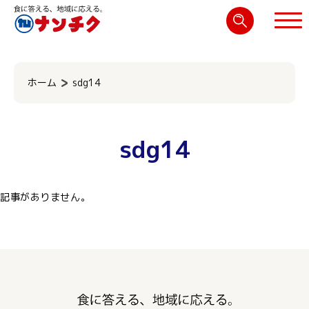
検
索:
閉じる
ホーム
sdg14
sdg14
記事がありません。