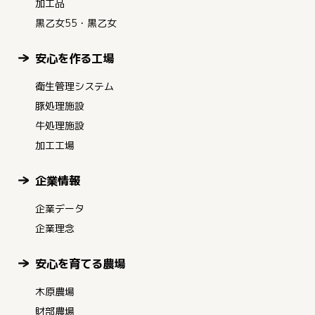
加工品
黒乙女55・黒乙女
安心を作る工場
衛生管理システム
豚処理施設
牛処理施設
加工工場
企業情報
企業データ
企業理念
安心を育てる農場
木原農場
財部農場