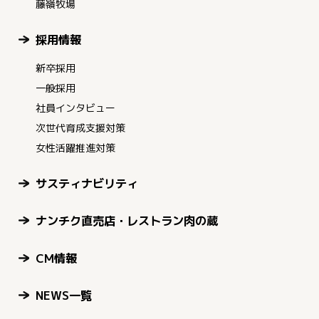
藤嶺牧場
採用情報
新卒採用
一般採用
社員インタビュー
次世代育成支援対策
女性活躍推進対策
サスティナビリティ
ナンチク直売店・レストラン肉の蔵
CM情報
NEWS一覧