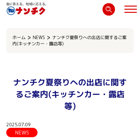
検
索:
閉じる
ホーム
NEWS
ナンチク夏祭りへの出店に関するご案
内(キッチンカー・露店等)
ナンチク夏祭りへの出店に関す
るご案内(キッチンカー・露店
等)
2025.07.09
NEWS