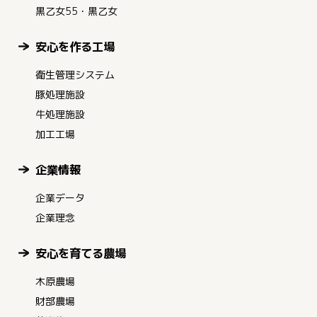
黒乙女55・黒乙女
安心を作る工場
衛生管理システム
豚処理施設
牛処理施設
加工工場
企業情報
企業データ
企業理念
安心を育てる農場
木原農場
財部農場