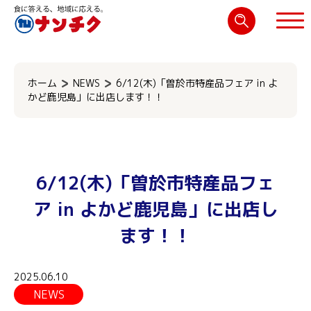
検
索:
閉じる
ホーム
NEWS
6/12(木)「曽於市特産品フェア in よ
かど鹿児島」に出店します！！
6/12(木)「曽於市特産品フェ
ア in よかど鹿児島」に出店し
ます！！
2025.06.10
NEWS