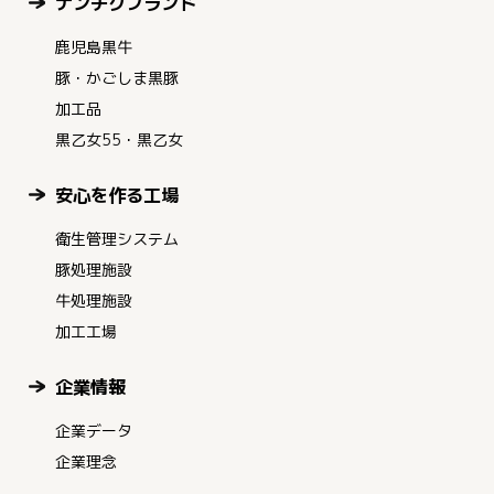
ナンチクブランド
鹿児島黒牛
豚・かごしま黒豚
加工品
黒乙女55・黒乙女
安心を作る工場
衛生管理システム
豚処理施設
牛処理施設
加工工場
企業情報
企業データ
企業理念