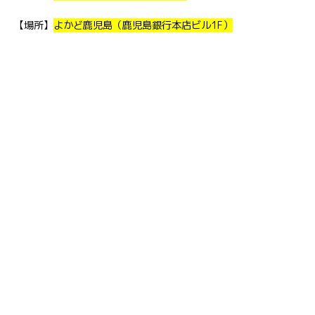
【場所】
よかど鹿児島（鹿児島銀行本店ビル1F）