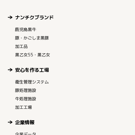
ナンチクブランド
鹿児島黒牛
豚・かごしま黒豚
加工品
黒乙女55・黒乙女
安心を作る工場
衛生管理システム
豚処理施設
牛処理施設
加工工場
企業情報
企業データ