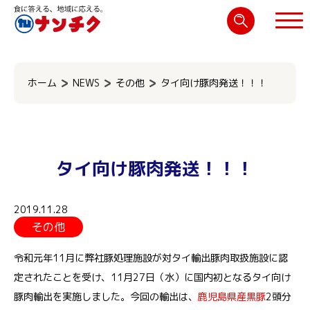
検
索:
閉じる
ホーム
NEWS
その他
タイ向け豚肉発送！！！
タイ向け豚肉発送！！！
2019.11.28
その他
令和元年11月に弊社豚処理施設が対タイ輸出豚肉取扱施設に認
定されたことを受け、11月27日（水）に国内初となるタイ向け
豚肉輸出を実施しました。今回の輸出は、
鹿児島県産黒豚
2頭分