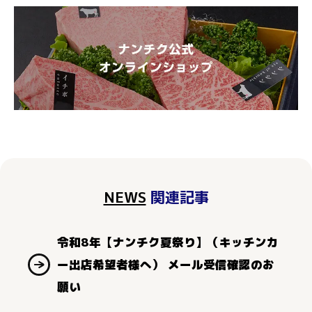
NEWS
関連記事
令和8年【ナンチク夏祭り】（キッチンカ
ー出店希望者様へ） メール受信確認のお
願い