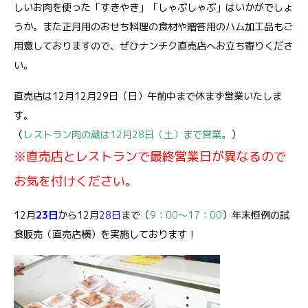
しいお肉を使った「すきやき」「しゃぶしゃぶ」はいかがでしょ
うか。また正月用のおせち料理の食材や贈答用のハム加工品もご
用意しておりますので、ぜひナンチク直売店へお立ち寄りくださ
い。
直売店は12月12月29日（日）午前中まで休まず営業いたしま
す。
（
レストラン肉の蔵は12月28日（土）まで営業。
）
※直売店とレストランで最終営業日が異なるので
お気を付けください。
12月
23日
から12月
28日
まで（
9：00～17：00
）年末恒例の試
食販売（直売店横）を実施しております！