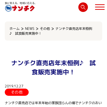
検
索:
閉じる
ホーム
NEWS
その他
ナンチク直売店年末恒例
♪ 試食販売実施中！
ナンチク直売店年末恒例♪ 試
食販売実施中！
2019.12.27
その他
ナンチク直売店では年末年始の家族団らんの場でナンチクのおい