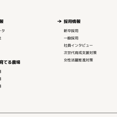
報
採用情報
ータ
新卒採用
念
一般採用
社員インタビュー
次世代育成支援対策
女性活躍推進対策
育てる農場
場
場
場