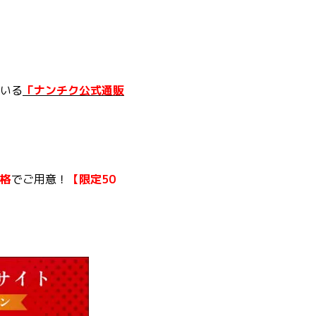
いる
「ナンチク公式通販
格
でご用意！
【限定50