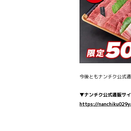
今後ともナンチク公式通
▼ナンチク公式通販サイ
https://nanchiku029