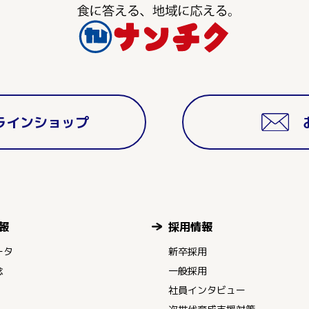
ラインショップ
報
採用情報
ータ
新卒採用
念
一般採用
社員インタビュー