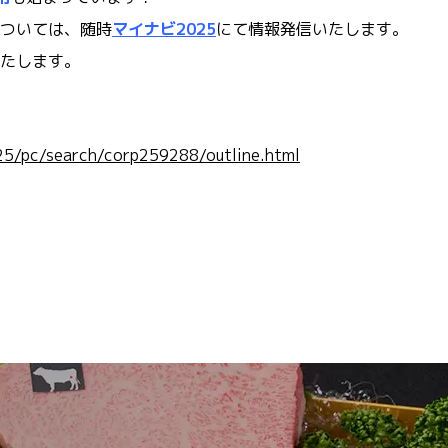
ついては、随時
マイナビ2025
にて情報発信いたします。
たします。
/25/pc/search/corp259288/outline.html