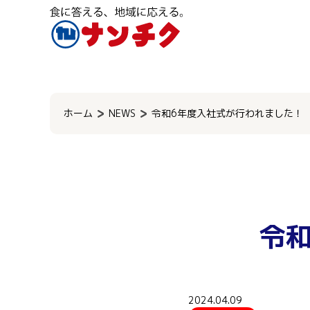
検
索:
ホーム
NEWS
令和6年度入社式が行われました！
令
2024.04.09