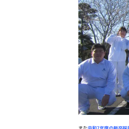
また
令和7年度の新卒採