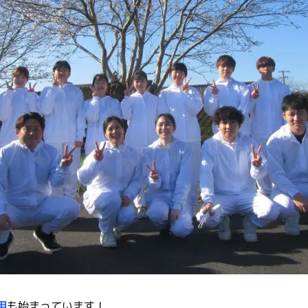
用
も始まっています！