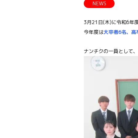
NEWS
3月21日(木)に令和6年
今年度は
大卒者6名、高
ナンチクの一員として、