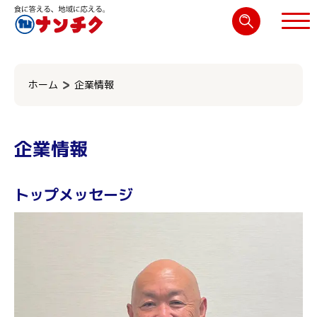
検
索:
閉じる
ホーム
企業情報
企業情報
トップメッセージ