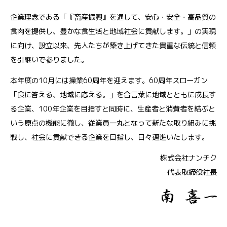
企業理念である「『畜産振興』を通して、安心・安全・高品質の
食肉を提供し、豊かな食生活と地域社会に貢献します。」の実現
に向け、設立以来、先人たちが築き上げてきた貴重な伝統と信頼
を引継いで参りました。
本年度の10月には操業60周年を迎えます。60周年スローガン
「食に答える、地域に応える。」を合言葉に地域とともに成長す
る企業、100年企業を目指すと同時に、生産者と消費者を結ぶと
いう原点の機能に徹し、従業員一丸となって新たな取り組みに挑
戦し、社会に貢献できる企業を目指し、日々邁進いたします。
株式会社ナンチク
代表取締役社長