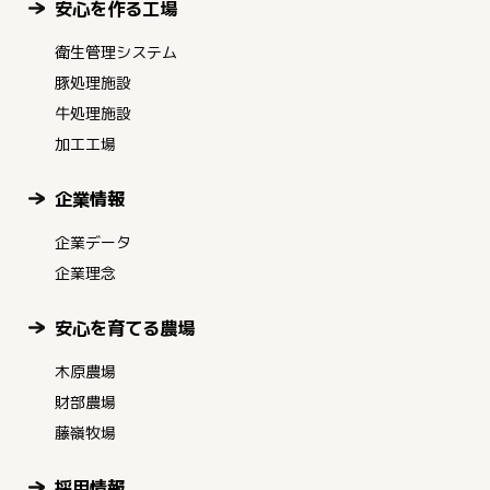
安心を作る工場
衛生管理システム
豚処理施設
牛処理施設
加工工場
企業情報
企業データ
企業理念
安心を育てる農場
木原農場
財部農場
藤嶺牧場
採用情報