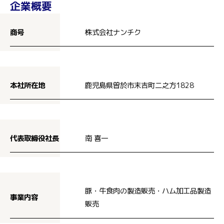
企業概要
商号
株式会社ナンチク
本社所在地
鹿児島県曽於市末吉町二之方1828
代表取締役社長
南 喜一
豚・牛食肉の製造販売・ハム加工品製造
事業内容
販売