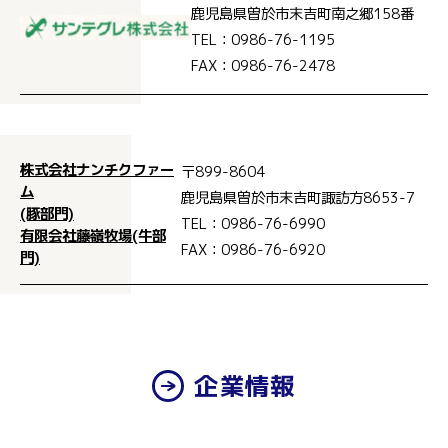
鹿児島県曽於市末吉町南之郷158番
TEL：0986-76-1195
FAX：0986-76-2478
株式会社ナンチクファー
〒899-8604
ム
鹿児島県曽於市末吉町諏訪方8653-7
(豚部門)
TEL：0986-76-6990
有限会社藤嶺牧場(牛部
FAX：0986-76-6920
門)
企業情報