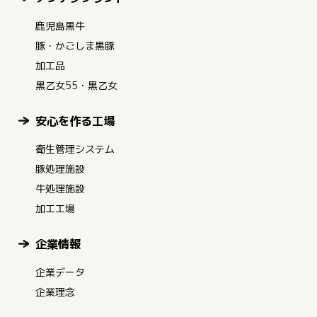
鹿児島黒牛
豚・かごしま黒豚
加工品
黒乙女55・黒乙女
安心を作る工場
衛生管理システム
豚処理施設
牛処理施設
加工工場
企業情報
企業データ
企業理念