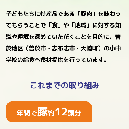
子どもたちに特産品である「豚肉」を味わっ
てもらうことで「食」や「地域」に対する知
識や理解を深めていただくことを目的に、曽
於地区（曽於市・志布志市・大崎町）の小中
学校の給食へ食材提供を行っています。
これまでの取り組み
豚
12
年間で
約
頭分