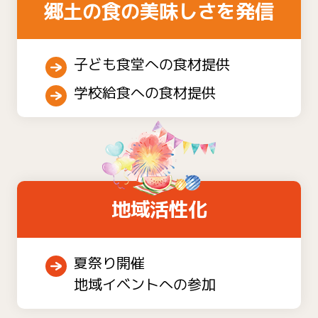
郷土の食の美味しさを発信
子ども食堂への食材提供
学校給食への食材提供
地域活性化
夏祭り開催
地域イベントへの参加