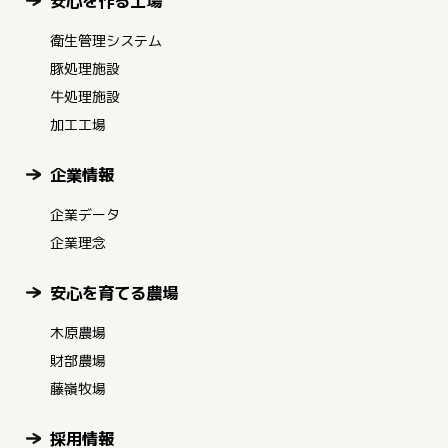
安心を作る工場
衛生管理システム
豚処理施設
牛処理施設
加工工場
企業情報
企業データ
企業理念
安心を育てる農場
木原農場
財部農場
藤嶺牧場
採用情報