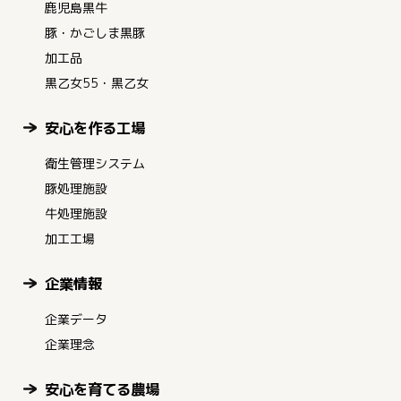
鹿児島黒牛
豚・かごしま黒豚
加工品
黒乙女55・黒乙女
安心を作る工場
衛生管理システム
豚処理施設
牛処理施設
加工工場
企業情報
企業データ
企業理念
安心を育てる農場