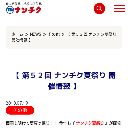
検
索:
閉じる
ホーム
NEWS
その他
【 第５２回 ナンチク夏祭り
開催情報 】
【 第５２回 ナンチク夏祭り 開
催情報 】
2018.07.19
その他
梅雨も明けて夏真っ盛り！！ 今年も『
ナンチク夏祭り
』が開催