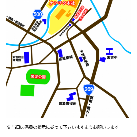
※ 当日は係員の指示に従って下さいますようお願いします。