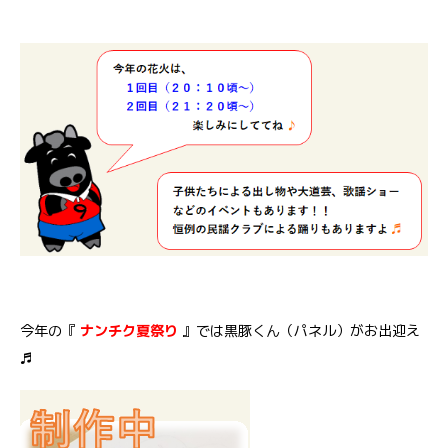
今年の『
ナンチク夏祭り
』では黒豚くん（パネル）がお出迎え
♬