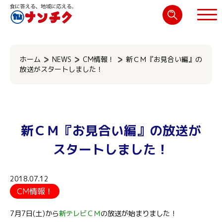
検
索:
閉じる
ホーム
NEWS
CM情報！
新ＣＭ『お見合い編』の
放送がスタートしました！
新ＣＭ『お見合い編』の放送が
スタートしました！
2018.07.12
CM情報！
7月7日(土)から
新テレビＣＭ
の放送が始まりました！