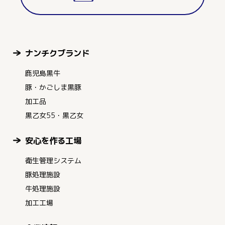
ナンチクブランド
鹿児島黒牛
豚・かごしま黒豚
加工品
黒乙女55・黒乙女
安心を作る工場
衛生管理システム
豚処理施設
牛処理施設
加工工場