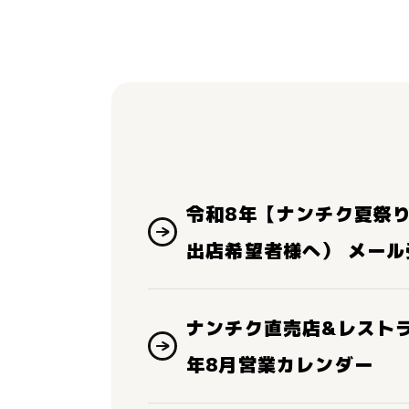
令和8年【ナンチク夏祭
出店希望者様へ） メー
ナンチク直売店&レスト
年8月営業カレンダー