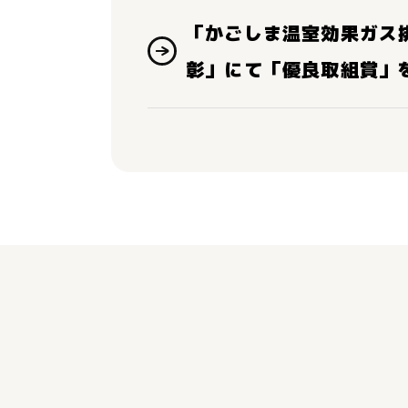
「かごしま温室効果ガス
彰」にて「優良取組賞」