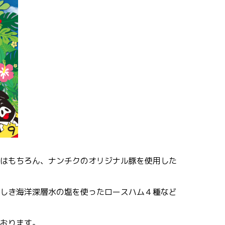
はもちろん、ナンチクのオリジナル豚を使用した
しき海洋深層水の塩を使ったロースハム４種など
おります。