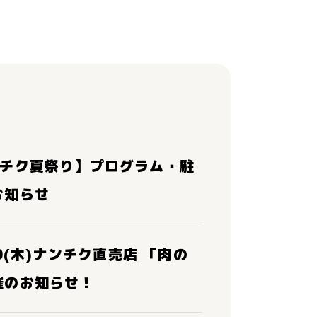
ンチク夏祭り】プログラム・駐
お知らせ
30(木)ナンチク直売店 「肉の
催のお知らせ！