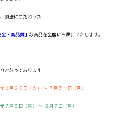
、製法にこだわった
・高品質」
な商品を全国にお届けいたします。
りとなっております。
年６月２０日（火） ～ ７月３１日（月）
年７月３日（月） ～ ８月７日（月）