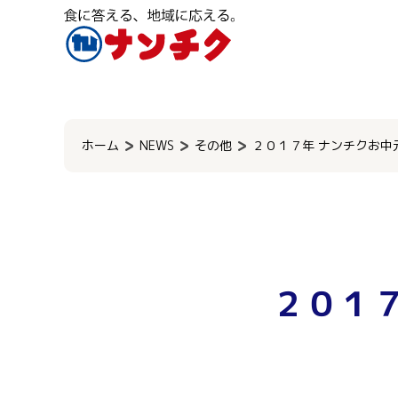
検
索:
ホーム
NEWS
その他
２０１７年 ナンチクお中
２０１