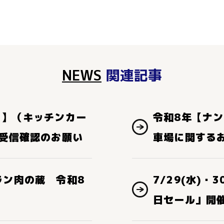
NEWS
関連記事
り】（キッチンカー
令和8年【ナ
ル受信確認のお願い
車場に関する
ラン肉の蔵 令和8
7/29(水)・
日セール」開