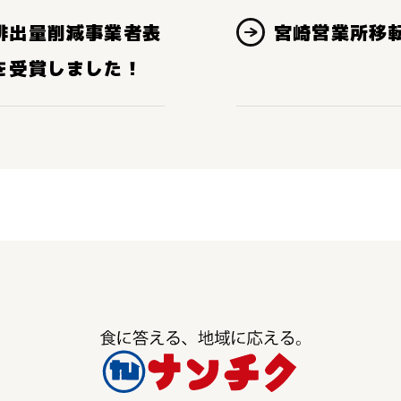
排出量削減事業者表
宮崎営業所移
を受賞しました！