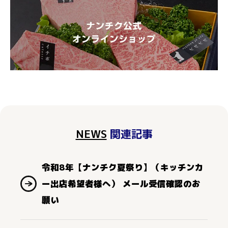
NEWS
関連記事
令和8年【ナンチク夏祭り】（キッチンカ
ー出店希望者様へ） メール受信確認のお
願い