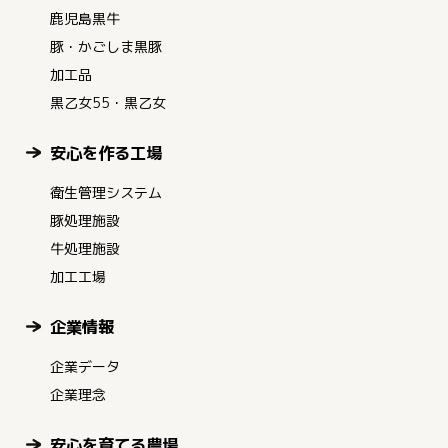
鹿児島黒牛
豚・かごしま黒豚
加工品
黒乙女55・黒乙女
安心を作る工場
衛生管理システム
豚処理施設
牛処理施設
加工工場
企業情報
企業データ
企業理念
安心を育てる農場