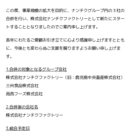
この度、事業規模の拡大を目的に、ナンチクグループ内の３社の
合併を行い、株式会社ナンチクファクトリーとして新たにスター
トすることとなりましたのでご案内申し上げます。
長年にわたるご愛顧お引き立てに心より感謝申し上げますととも
に、今後とも変わらぬご支援を賜りますようお願い申し上げま
す。
1.合併の対象となるグループ会社
株式会社ナンチクファクトリー（旧：鹿児島中央畜産株式会社）
三州食品株式会社
南西フーズ株式会社
2.合併後の会社名
株式会社ナンチクファクトリー
3.統合予定日