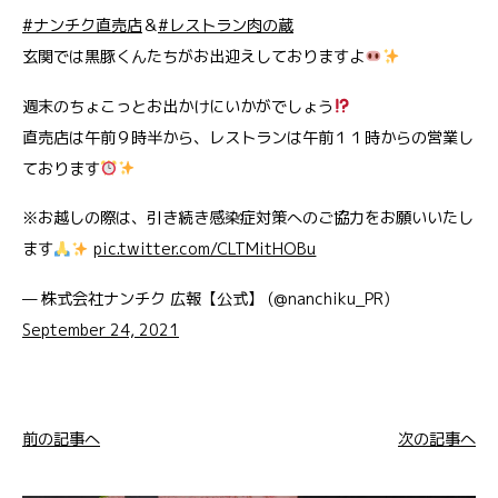
#ナンチク直売店
＆
#レストラン肉の蔵
玄関では黒豚くんたちがお出迎えしておりますよ
週末のちょこっとお出かけにいかがでしょう
直売店は午前９時半から、レストランは午前１１時からの営業し
ております
※お越しの際は、引き続き感染症対策へのご協力をお願いいたし
ます
pic.twitter.com/CLTMitHOBu
— 株式会社ナンチク 広報【公式】 (@nanchiku_PR)
September 24, 2021
前の記事へ
次の記事へ