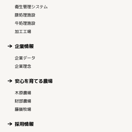
衛生管理システム
豚処理施設
牛処理施設
加工工場
企業情報
企業データ
企業理念
安心を育てる農場
木原農場
財部農場
藤嶺牧場
採用情報