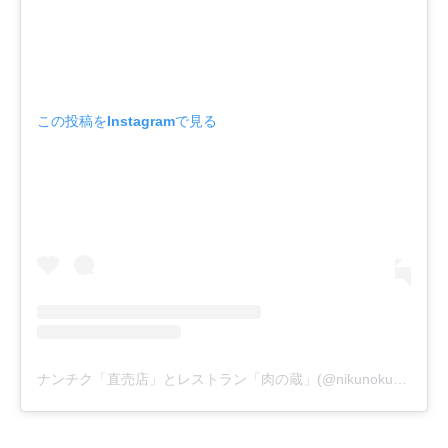
この投稿をInstagramで見る
ナンチク「直売店」とレストラン「肉の蔵」(@nikunokura)がシェアした投稿