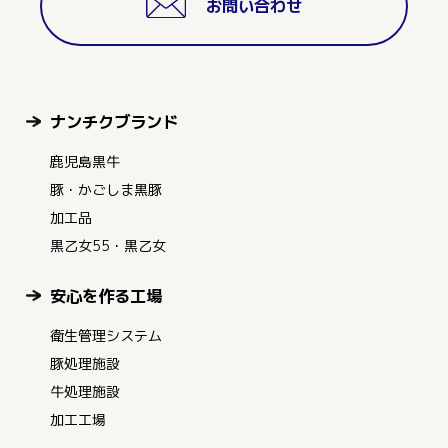
お問い合わせ
ナンチクブランド
鹿児島黒牛
豚・かごしま黒豚
加工品
黒乙女55・黒乙女
安心を作る工場
衛生管理システム
豚処理施設
牛処理施設
加工工場