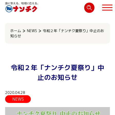
検
索:
閉じる
ホーム
NEWS
令和２年「ナンチク夏祭り」中止のお
知らせ
令和２年「ナンチク夏祭り」中
止のお知らせ
2020.04.28
NEWS