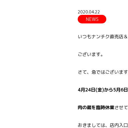
2020.04.22
NEWS
いつもナンチク直売店＆
ございます。
さて、急ではございます
4月24日(金)から5月6日
肉の蔵を臨時休業
させて
おきましては、店内入口