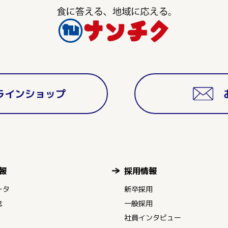
ラインショップ
報
採用情報
ータ
新卒採用
念
一般採用
社員インタビュー