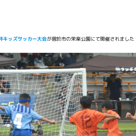
杯キッズサッカー大会
が曽於市の栄楽公園にて開催されました