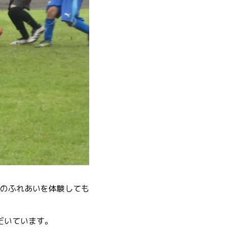
のふれあいを体験しても
だいています。