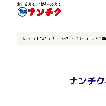
検
索:
ホーム
NEWS
ナンチク杯キッズサッカー大会が開
ナンチク