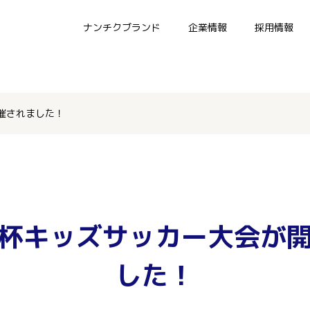
ナンチクブランド
企業情報
採用情報
催されました！
杯キッズサッカー大会が
した！