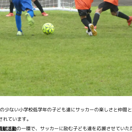
の少ない小学校低学年の子ども達にサッカーの楽しさと仲間と
されています。
貢献活動
の一環で、サッカーに励む子ども達を応援させていた