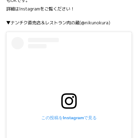
もOKです。
詳細はInstagramをご覧ください！
▼ナンチク直売店＆レストラン肉の蔵(@nikunokura)
この投稿をInstagramで見る