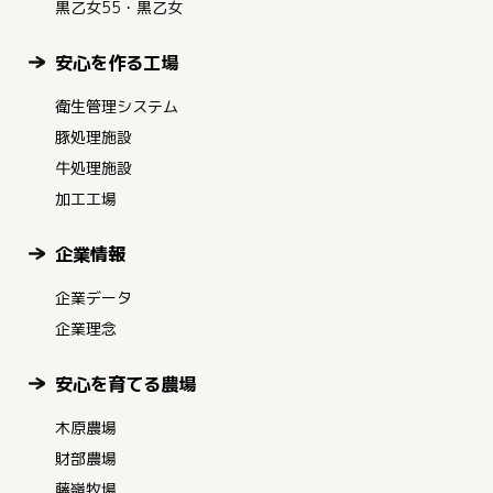
黒乙女55・黒乙女
安心を作る工場
衛生管理システム
豚処理施設
牛処理施設
加工工場
企業情報
企業データ
企業理念
安心を育てる農場
木原農場
財部農場
藤嶺牧場