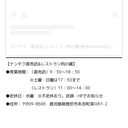
ナンチク 直売店とレストラン肉の蔵(@nikunokura)がシェアした投稿
【ナンチク直売店&レストラン肉の蔵】
◆営業時間：（直売店）9：30～18：30
※土曜・日曜は17：30まで
（レストラン）11：00～14：00
◆定休日：水曜 ※不定休あり。店頭・HPでお知らせ
◆住所：〒899-8606 鹿児島県曽於市末吉町深川61-2