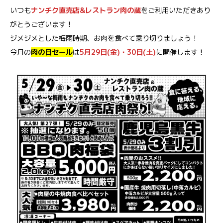
いつも
ナンチク直売店&レストラン肉の蔵
をご利用いただきあり
がとうございます！
ジメジメとした梅雨時期、お肉を食べて乗り切りましょう！
今月の
肉の日セール
は
5月29日(金)・30日(土)
に開催します！