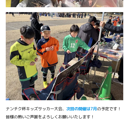
ナンチク杯キッズサッカー大会、
次回の開催は7月
の予定です！
皆様の熱いご声援をよろしくお願いいたします！