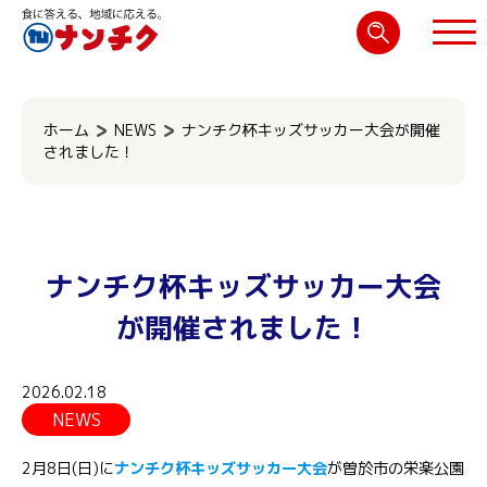
検
索:
閉じる
ホーム
NEWS
ナンチク杯キッズサッカー大会が開催
されました！
ナンチク杯キッズサッカー大会
が開催されました！
2026.02.18
NEWS
2月8日(日)に
ナンチク杯キッズサッカー大会
が曽於市の栄楽公園