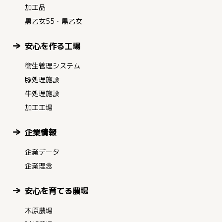
加工品
黒乙女55・黒乙女
安心を作る工場
衛生管理システム
豚処理施設
牛処理施設
加工工場
企業情報
企業データ
企業理念
安心を育てる農場
木原農場