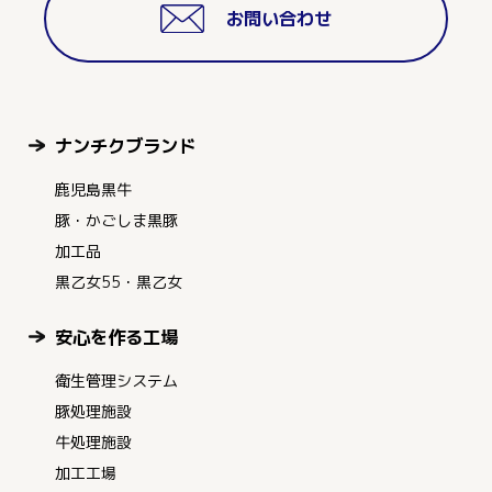
お問い合わせ
ナンチクブランド
鹿児島黒牛
豚・かごしま黒豚
加工品
黒乙女55・黒乙女
安心を作る工場
衛生管理システム
豚処理施設
牛処理施設
加工工場