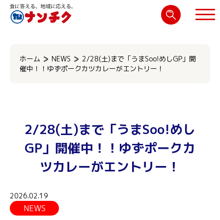
検
索:
閉じる
ホーム
NEWS
2/28(土)まで「うまSoo!めしGP」開
催中！！ゆずポークカツカレーがエントリー！
2/28(土)まで「うまSoo!めし
GP」開催中！！ゆずポークカ
ツカレーがエントリー！
2026.02.19
NEWS