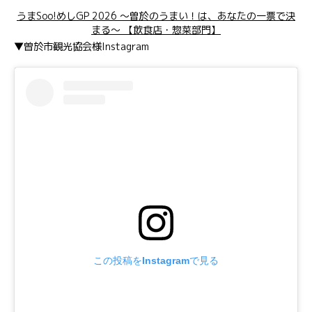
うまSoo!めしGP 2026 ～曽於のうまい！は、あなたの一票で決
まる～ 【飲食店・惣菜部門】
▼曽於市観光協会様Instagram
この投稿をInstagramで見る