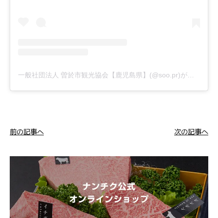
一般社団法人 曽於市観光協会【鹿児島県】(@soo.pr)がシェアした投稿
前の記事へ
次の記事へ