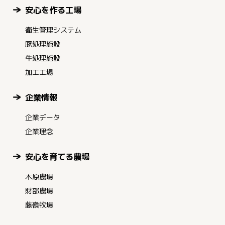
安心を作る工場
衛生管理システム
豚処理施設
牛処理施設
加工工場
企業情報
企業データ
企業理念
安心を育てる農場
木原農場
財部農場
藤嶺牧場