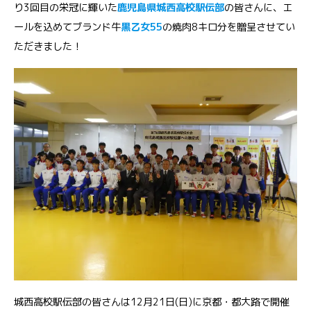
り3回目の栄冠に輝いた
鹿児島県城西高校駅伝部
の皆さんに、エ
ールを込めてブランド牛
黒乙女55
の焼肉8キロ分を贈呈させてい
ただきました！
城西高校駅伝部の皆さんは12月21日(日)に京都・都大路で開催