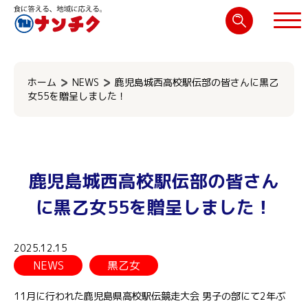
検
索:
閉じる
ホーム
NEWS
鹿児島城西高校駅伝部の皆さんに黒乙
女55を贈呈しました！
鹿児島城西高校駅伝部の皆さん
に黒乙女55を贈呈しました！
2025.12.15
NEWS
黒乙女
11月に行われた鹿児島県高校駅伝競走大会 男子の部にて2年ぶ