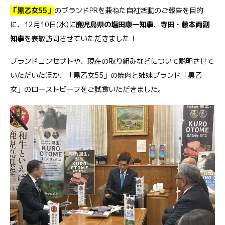
「黒乙女55」
のブランドPRを兼ねた自社活動のご報告を目的
に、12月10日(水)に
鹿児島県の塩田康一知事
、
寺田・藤本両副
知事
を表敬訪問させていただきました！
ブランドコンセプトや、現在の取り組みなどについて説明させて
いただいたほか、「黒乙女55」の焼肉と姉妹ブランド「黒乙
女」のローストビーフをご試食いただきました。