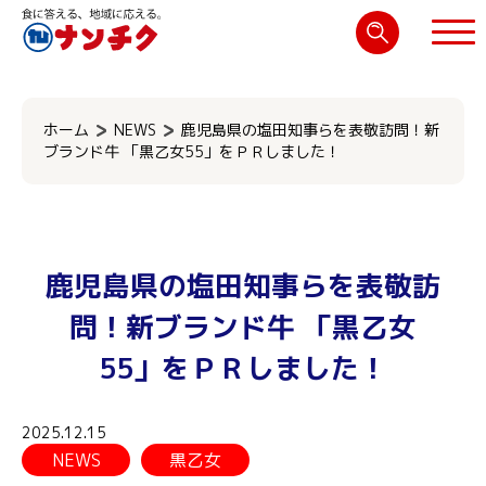
検
索:
閉じる
ホーム
NEWS
鹿児島県の塩田知事らを表敬訪問！新
ブランド牛 「黒乙女55」をＰＲしました！
鹿児島県の塩田知事らを表敬訪
問！新ブランド牛 「黒乙女
55」をＰＲしました！
2025.12.15
NEWS
黒乙女