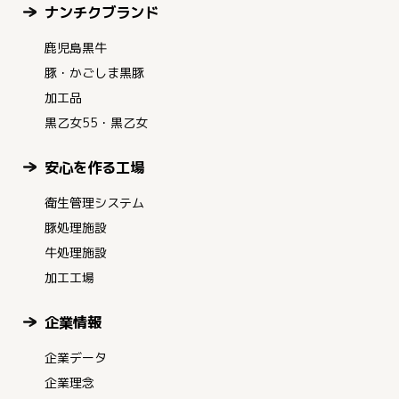
ナンチクブランド
鹿児島黒牛
豚・かごしま黒豚
加工品
黒乙女55・黒乙女
安心を作る工場
衛生管理システム
豚処理施設
牛処理施設
加工工場
企業情報
企業データ
企業理念