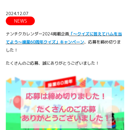
2024.12.07
NEWS
ナンチクカレンダー2024掲載企画
「～クイズに答えてハムを当
てよう～操業60周年クイズ」キャンペーン
、応募を締め切りま
した！
たくさんのご応募、誠にありがとうございました！