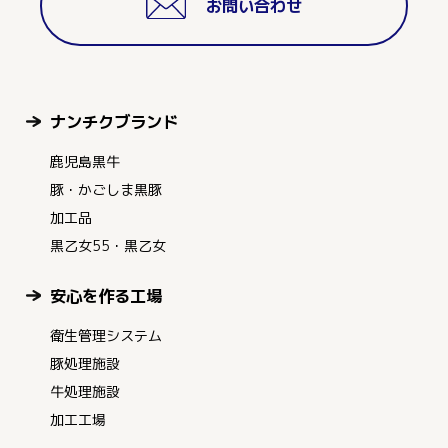
お問い合わせ
ナンチクブランド
鹿児島黒牛
豚・かごしま黒豚
加工品
黒乙女55・黒乙女
安心を作る工場
衛生管理システム
豚処理施設
牛処理施設
加工工場