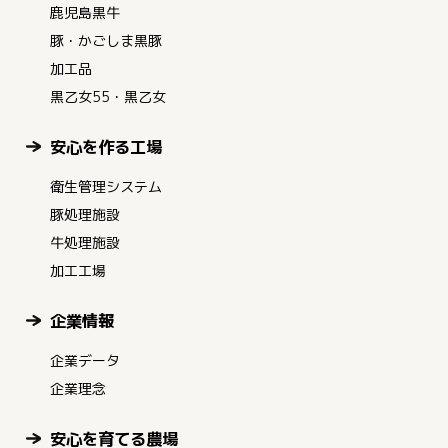
鹿児島黒牛
豚・かごしま黒豚
加工品
黒乙女55・黒乙女
安心を作る工場
衛生管理システム
豚処理施設
牛処理施設
加工工場
企業情報
企業データ
企業理念
安心を育てる農場