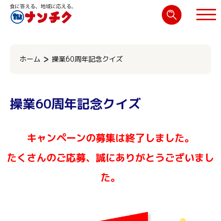
検
索:
閉じる
ホーム
操業60周年記念クイズ
操業60周年記念クイズ
キャンペーンの募集は終了しました。
たくさんのご応募、誠にありがとうございまし
た。