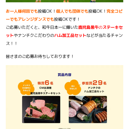
お一人様何回でも
投稿OK！
個人
でも団体でも
投稿OK！
完全コピ
ーでもアレンジダンスでも
投稿OKです！
ご応募いただくと、和牛日本一に輝いた
鹿児島黒牛
の
ステーキセ
ット
やナンチクこだわりの
ハム加工品セット
などが当たるチャン
ス！！
皆さまのご応募お待ちしております！