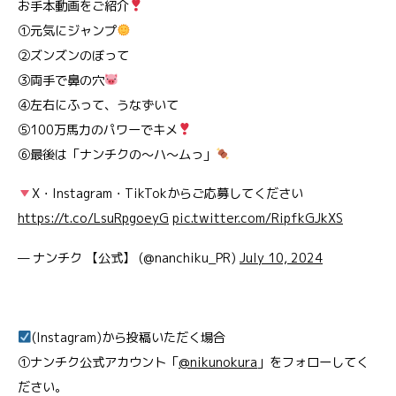
お手本動画をご紹介
①元気にジャンプ
②ズンズンのぼって
③両手で鼻の穴
④左右にふって、うなずいて
⑤100万馬力のパワーでキメ
⑥最後は「ナンチクの～ハ～ムっ」
X・Instagram・TikTokからご応募してください
https://t.co/LsuRpgoeyG
pic.twitter.com/RipfkGJkXS
— ナンチク 【公式】 (@nanchiku_PR)
July 10, 2024
(Instagram)から投稿いただく場合
①ナンチク公式アカウント「
@nikunokura
」をフォローしてく
ださい。