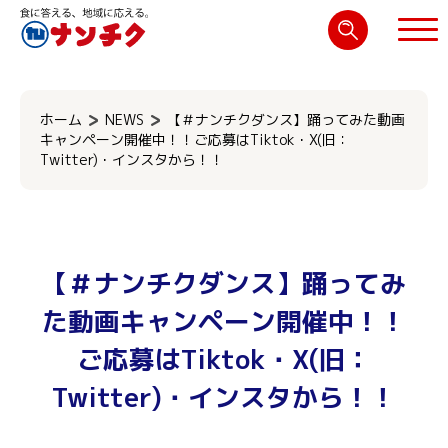
検
索:
閉じる
ホーム
NEWS
【＃ナンチクダンス】踊ってみた動画
キャンペーン開催中！！ご応募はTiktok・X(旧：
Twitter)・インスタから！！
【＃ナンチクダンス】踊ってみ
た動画キャンペーン開催中！！
ご応募はTiktok・X(旧：
Twitter)・インスタから！！