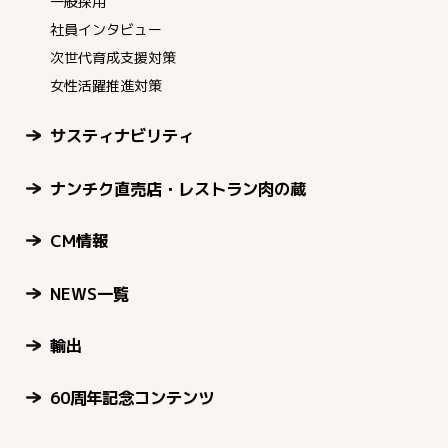
一般採用
社員インタビュー
次世代育成支援対策
女性活躍推進対策
サスティナビリティ
ナンチク直売店・レストラン肉の蔵
CM情報
NEWS一覧
輸出
60周年記念コンテンツ