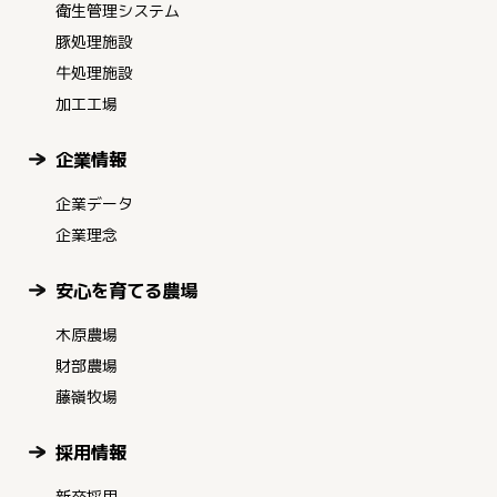
衛生管理システム
豚処理施設
牛処理施設
加工工場
企業情報
企業データ
企業理念
安心を育てる農場
木原農場
財部農場
藤嶺牧場
採用情報
新卒採用