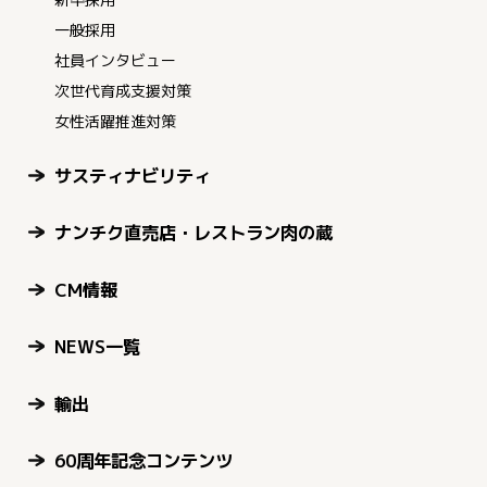
一般採用
社員インタビュー
次世代育成支援対策
女性活躍推進対策
サスティナビリティ
ナンチク直売店・レストラン肉の蔵
CM情報
NEWS一覧
輸出
60周年記念コンテンツ