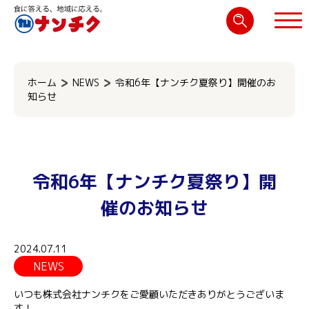
検
索:
閉じる
ホーム
NEWS
令和6年【ナンチク夏祭り】開催のお
知らせ
令和6年【ナンチク夏祭り】開
催のお知らせ
2024.07.11
NEWS
いつも株式会社ナンチクをご愛顧いただきありがとうございま
す！