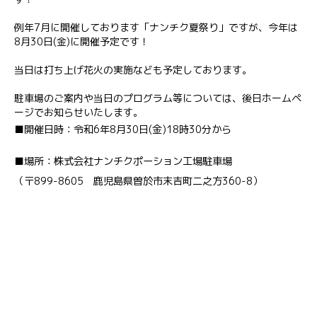
例年7月に開催しております「ナンチク夏祭り」ですが、今年は
8月30日(金)に開催予定です！
当日は打ち上げ花火の実施なども予定しております。
駐車場のご案内や当日のプログラム等については、後日ホームペ
ージでお知らせいたします。
■開催日時：令和6年8月30日(金)18時30分から
■場所：株式会社ナンチクポーション工場駐車場
（〒899-8605 鹿児島県曽於市末吉町二之方360-8）