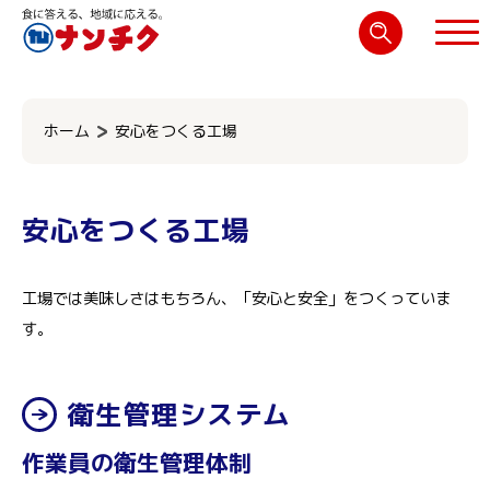
検
索:
閉じる
ホーム
安心をつくる工場
安心をつくる工場
工場では美味しさはもちろん、「安心と安全」をつくっていま
す。
衛生管理システム
作業員の衛生管理体制