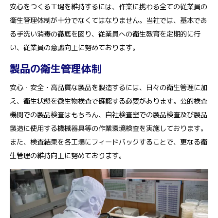
安心をつくる工場を維持するには、作業に携わる全ての従業員の
衛生管理体制が十分でなくてはなりません。当社では、基本であ
る手洗い消毒の徹底を図り、従業員への衛生教育を定期的に行
い、従業員の意識向上に努めております。
製品の衛生管理体制
安心・安全・高品質な製品を製造するには、日々の衛生管理に加
え、衛生状態を微生物検査で確認する必要があります。公的検査
機関での製品検査はもちろん、自社検査室での製品検査及び製品
製造に使用する機械器具等の作業環境検査を実施しております。
また、検査結果を各工場にフィードバックすることで、更なる衛
生管理の維持向上に努めております。