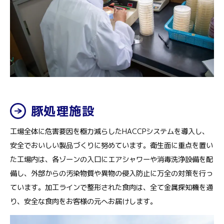
豚処理施設
工場全体に危害要因を極力減らしたHACCPシステムを導入し、
安全でおいしい製品づくりに努めています。衛生面に重点を置い
た工場内は、各ゾーンの入口にエアシャワーや消毒洗浄設備を配
備し、外部からの汚染物質や異物の侵入防止に万全の対策を行っ
ています。加工ラインで整形された食肉は、全て金属探知機を通
り、安全な食肉をお客様の元へお届けします。