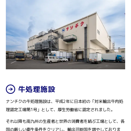
牛処理施設
ナンチクの牛処理施設は、平成2年に日本初の「対米輸出牛肉処
理認定工場第1号」として、厚生労働省に認定されました。
それ以降も南九州の生産者と世界の消費者を結ぶ工場として、各
国の厳しい衛生条件をクリアし、輸出可能国を増やしておりま