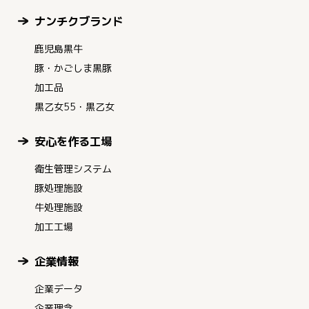
ナンチクブランド
鹿児島黒牛
豚・かごしま黒豚
加工品
黒乙女55・黒乙女
安心を作る工場
衛生管理システム
豚処理施設
牛処理施設
加工工場
企業情報
企業データ
企業理念