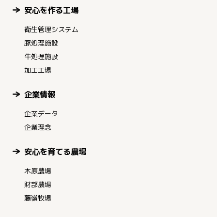
安心を作る工場
衛生管理システム
豚処理施設
牛処理施設
加工工場
企業情報
企業データ
企業理念
安心を育てる農場
木原農場
財部農場
藤嶺牧場