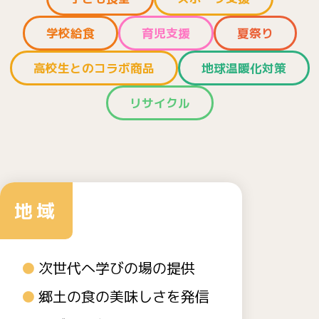
学校給食
育児支援
夏祭り
高校生とのコラボ商品
地球温暖化対策
リサイクル
地域
次世代へ学びの場の提供
郷土の食の美味しさを発信