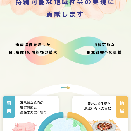
持続可能な地域社会の実現に
貢献します
畜産振興を通した
持続可能な
食(畜産)の可能性の拡大
地域社会への貢献