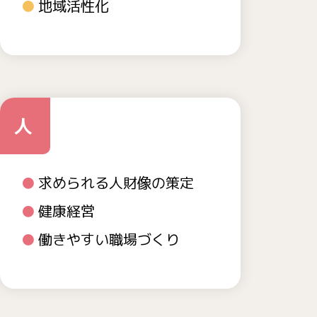
地域活性化
人
求められる人財像の策定
健康経営
働きやすい職場づくり