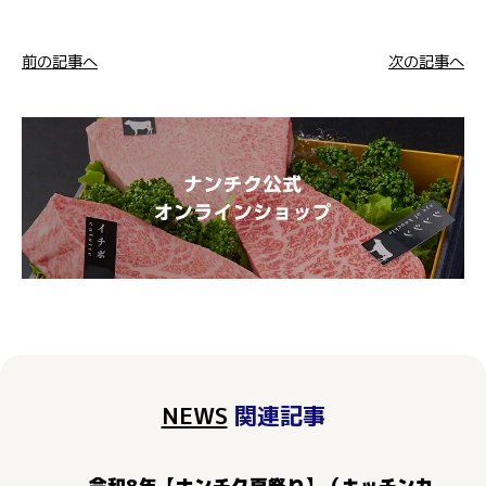
前の記事へ
次の記事へ
NEWS
関連記事
令和8年【ナンチク夏祭り】（キッチンカ