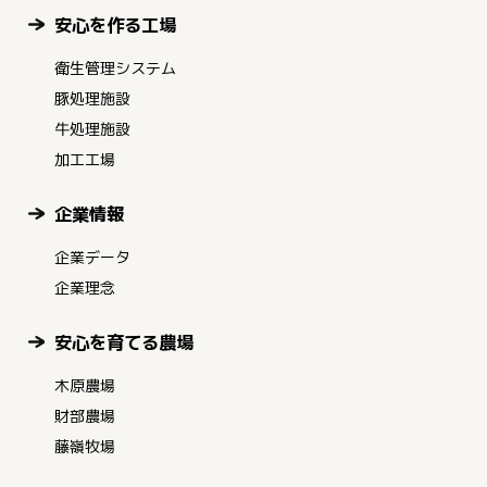
安心を作る工場
衛生管理システム
豚処理施設
牛処理施設
加工工場
企業情報
企業データ
企業理念
安心を育てる農場
木原農場
財部農場
藤嶺牧場