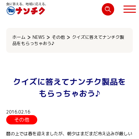
検
索:
閉じる
ホーム
NEWS
その他
クイズに答えてナンチク製
品をもらっちゃおう♪
クイズに答えてナンチク製品を
もらっちゃおう♪
2016.02.16
その他
暦の上では春を迎えましたが、朝夕はまだまだ冷え込みが厳しい