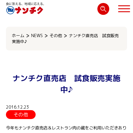
検
索:
閉じる
ホーム
NEWS
その他
ナンチク直売店 試食販売
実施中♪
ナンチク直売店 試食販売実施
中♪
2016.12.23
その他
今年もナンチク直売店＆レストラン肉の蔵をご利用いただきあり