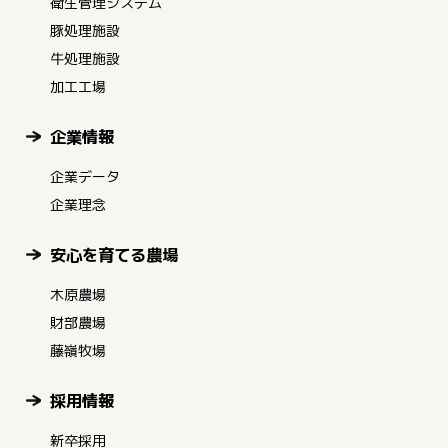
衛生管理システム
豚処理施設
牛処理施設
加工工場
企業情報
企業データ
企業理念
安心を育てる農場
木原農場
財部農場
藤嶺牧場
採用情報
新卒採用