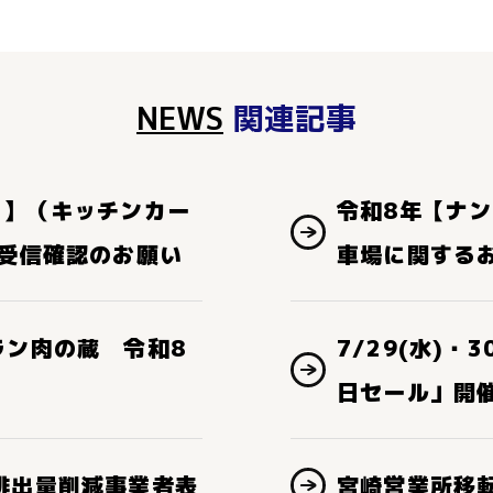
NEWS
関連記事
り】（キッチンカー
令和8年【ナ
ル受信確認のお願い
車場に関する
ラン肉の蔵 令和8
7/29(水)・
日セール」開
排出量削減事業者表
宮崎営業所移