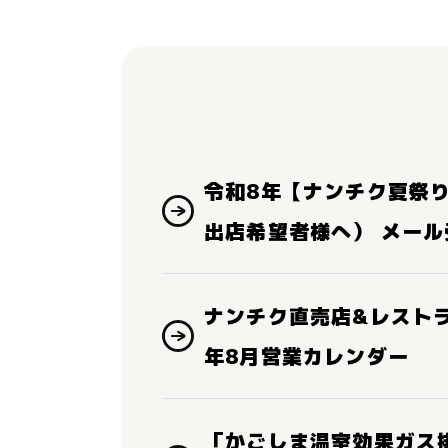
令和8年【ナンチク夏祭
出店希望者様へ） メー
ナンチク直売店&レスト
年8月営業カレンダー
「かごしま温室効果ガス