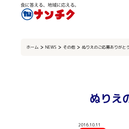
検
索:
ホーム
NEWS
その他
ぬりえのご応募ありがと
ぬりえ
2016.10.11