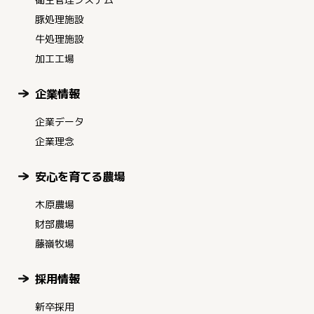
豚処理施設
牛処理施設
加工工場
企業情報
企業データ
企業理念
安心を育てる農場
木原農場
財部農場
藤嶺牧場
採用情報
新卒採用