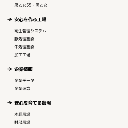
黒乙女55・黒乙女
安心を作る工場
衛生管理システム
豚処理施設
牛処理施設
加工工場
企業情報
企業データ
企業理念
安心を育てる農場
木原農場
財部農場