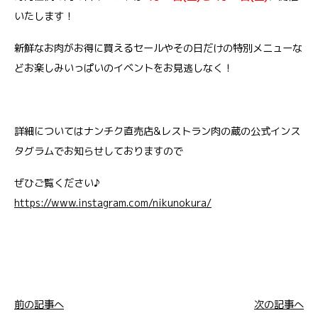
いたします！
新鮮なお肉がお得に買えるセールやその日だけの特別メニューな
どお楽しみいっぱいのイベントをお見逃しなく！
詳細についてはナンチク直売店&レストラン肉の蔵の公式インス
タグラムでお知らせしておりますので
ぜひご覧ください♪
https://www.instagram.com/nikunokura/
前の記事へ
次の記事へ