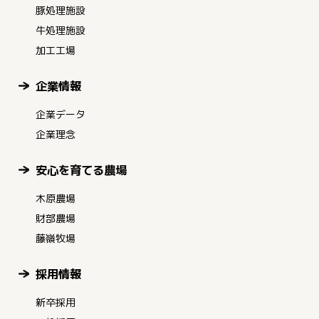
豚処理施設
牛処理施設
加工工場
企業情報
企業データ
企業理念
安心を育てる農場
木原農場
財部農場
藤嶺牧場
採用情報
新卒採用