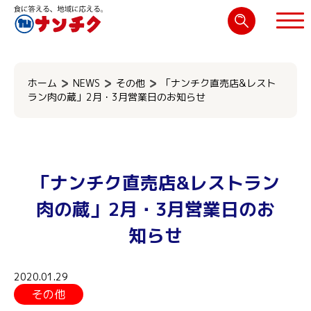
検
索:
閉じる
ホーム
NEWS
その他
「ナンチク直売店&レスト
ラン肉の蔵」2月・3月営業日のお知らせ
「ナンチク直売店&レストラン
肉の蔵」2月・3月営業日のお
知らせ
2020.01.29
その他