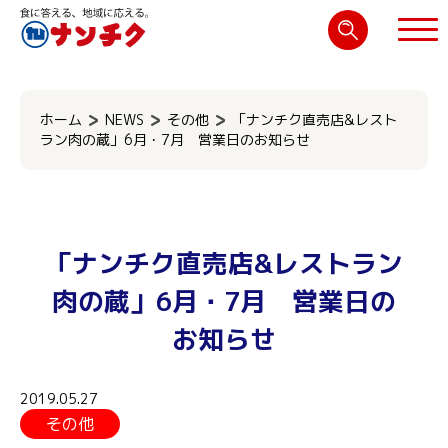
検
索:
閉じる
ホーム
NEWS
その他
「ナンチク直売店&レスト
ラン肉の蔵」6月・7月 営業日のお知らせ
「ナンチク直売店&レストラン
肉の蔵」6月・7月 営業日の
お知らせ
2019.05.27
その他