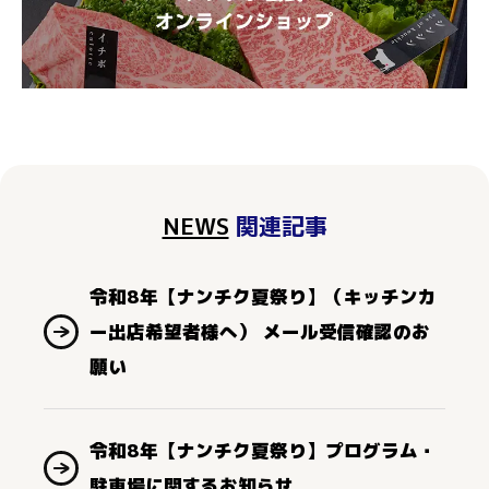
NEWS
関連記事
令和8年【ナンチク夏祭り】（キッチンカ
ー出店希望者様へ） メール受信確認のお
願い
令和8年【ナンチク夏祭り】プログラム・
駐車場に関するお知らせ