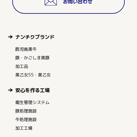
お問い合わせ
ナンチクブランド
鹿児島黒牛
豚・かごしま黒豚
加工品
黒乙女55・黒乙女
安心を作る工場
衛生管理システム
豚処理施設
牛処理施設
加工工場