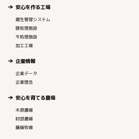
安心を作る工場
衛生管理システム
豚処理施設
牛処理施設
加工工場
企業情報
企業データ
企業理念
安心を育てる農場
木原農場
財部農場
藤嶺牧場