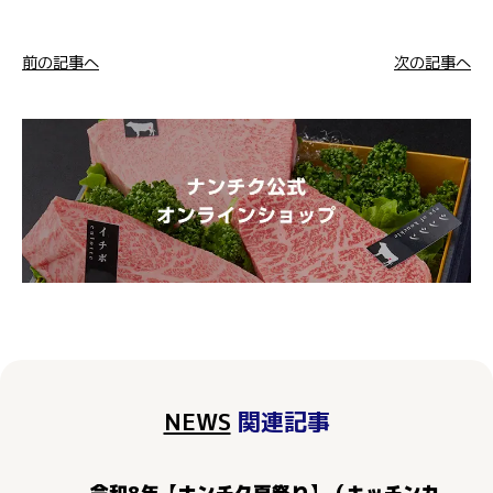
前の記事へ
次の記事へ
NEWS
関連記事
令和8年【ナンチク夏祭り】（キッチンカ