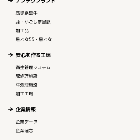
ナンチクブランド
鹿児島黒牛
豚・かごしま黒豚
加工品
黒乙女55・黒乙女
安心を作る工場
衛生管理システム
豚処理施設
牛処理施設
加工工場
企業情報
企業データ
企業理念