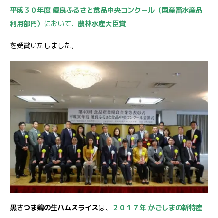
平成３０年度 優良ふるさと食品中央コンクール（国産畜水産品
利用部門）
において、
農林水産大臣賞
を受賞いたしました。
黒さつま鶏の生ハムスライス
は、
２０１７年 かごしまの新特産