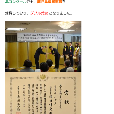
品コンクール
でも、
鹿児島県知事賞
を
受賞しており、
ダブル受賞
となりました。