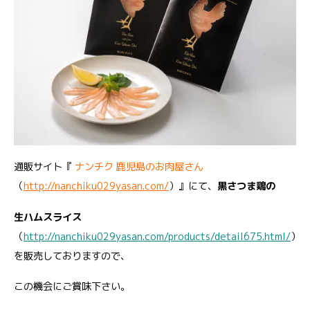
通販サイト『
ナンチク 鹿児島のお肉屋さん
（
http://nanchiku029yasan.com/
）』にて、
黒さつま鶏の
生ハムスライス
（
http://nanchiku029yasan.com/products/detail675.html/
）
を販売しておりますので、
この機会にご賞味下さい。