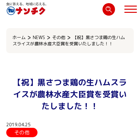
検
索:
閉じる
ホーム
NEWS
その他
【祝】黒さつま鶏の生ハム
スライスが農林水産大臣賞を受賞いたしました！！
【祝】黒さつま鶏の生ハムスラ
イスが農林水産大臣賞を受賞い
たしました！！
2019.04.25
その他