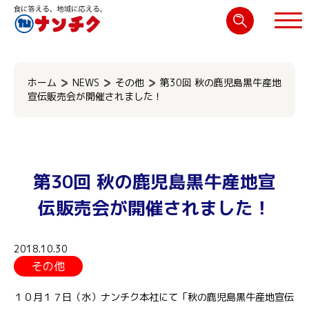
検
索:
閉じる
ホーム
NEWS
その他
第30回 秋の鹿児島黒牛産地
宣伝販売会が開催されました！
第30回 秋の鹿児島黒牛産地宣
伝販売会が開催されました！
2018.10.30
その他
１０月１７日（水）ナンチク本社にて「秋の鹿児島黒牛産地宣伝