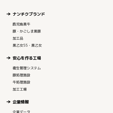
ナンチクブランド
鹿児島黒牛
豚・かごしま黒豚
加工品
黒乙女55・黒乙女
安心を作る工場
衛生管理システム
豚処理施設
牛処理施設
加工工場
企業情報
企業データ