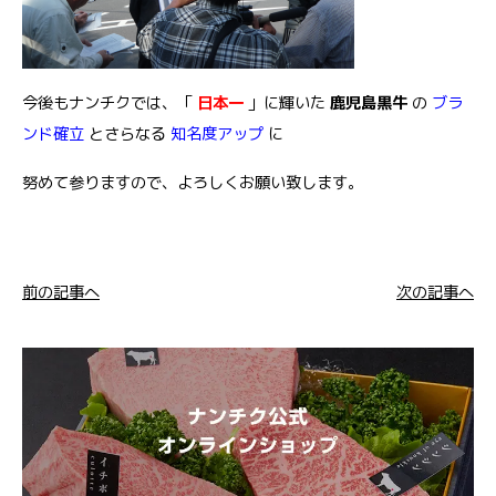
今後もナンチクでは、「
日本一
」に輝いた
鹿児島黒牛
の
ブラ
ンド確立
とさらなる
知名度アップ
に
努めて参りますので、よろしくお願い致します。
前の記事へ
次の記事へ