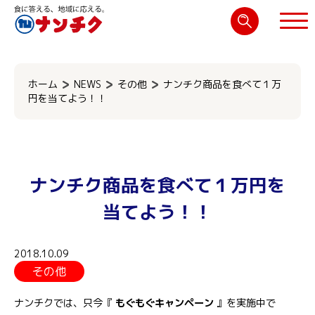
検
索:
閉じる
ホーム
NEWS
その他
ナンチク商品を食べて１万
円を当てよう！！
ナンチク商品を食べて１万円を
当てよう！！
2018.10.09
その他
ナンチクでは、只今『
もぐもぐキャンペーン
』を実施中で