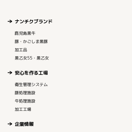
ナンチクブランド
鹿児島黒牛
豚・かごしま黒豚
加工品
黒乙女55・黒乙女
安心を作る工場
衛生管理システム
豚処理施設
牛処理施設
加工工場
企業情報