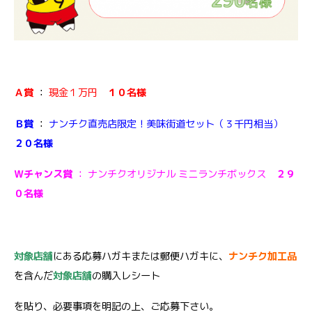
Ａ賞
：
現金１万円
１０名様
Ｂ賞
：
ナンチク直売店限定！美味街道セット（３千円相当）
２０名様
Ｗチャンス賞
： ナンチクオリジナル ミニランチボックス
２９
０名様
対象店舗
にある応募ハガキまたは郵便ハガキに、
ナンチク加工品
を含んだ
対象店舗
の購入レシート
を貼り、必要事項を明記の上、ご応募下さい。