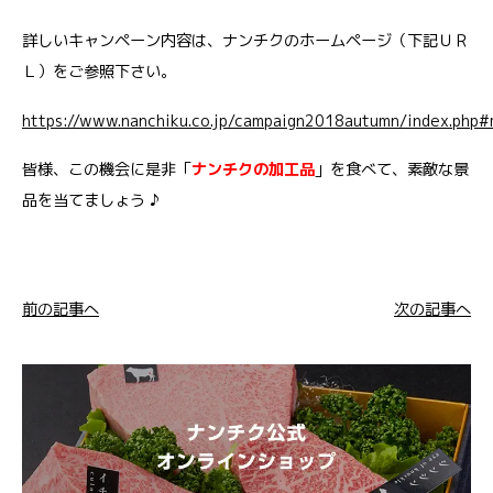
詳しいキャンペーン内容は、ナンチクのホームページ（下記ＵＲ
Ｌ）をご参照下さい。
https://www.nanchiku.co.jp/campaign2018autumn/index.php
皆様、この機会に是非「
ナンチクの加工品
」を食べて、素敵な景
品を当てましょう ♪
前の記事へ
次の記事へ