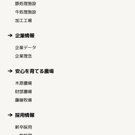
豚処理施設
牛処理施設
加工工場
企業情報
企業データ
企業理念
安心を育てる農場
木原農場
財部農場
藤嶺牧場
採用情報
新卒採用