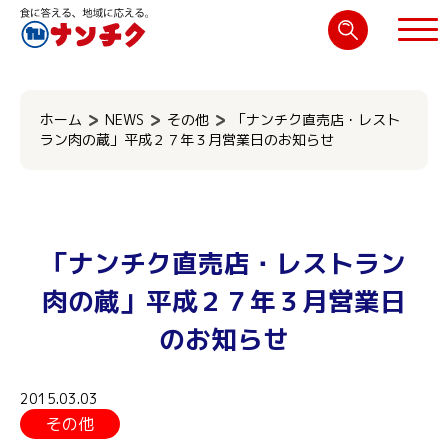
検
索:
閉じる
ホーム
NEWS
その他
「ナンチク直売店・レスト
ラン肉の蔵」平成２７年３月営業日のお知らせ
「ナンチク直売店・レストラン
肉の蔵」平成２７年３月営業日
のお知らせ
2015.03.03
その他