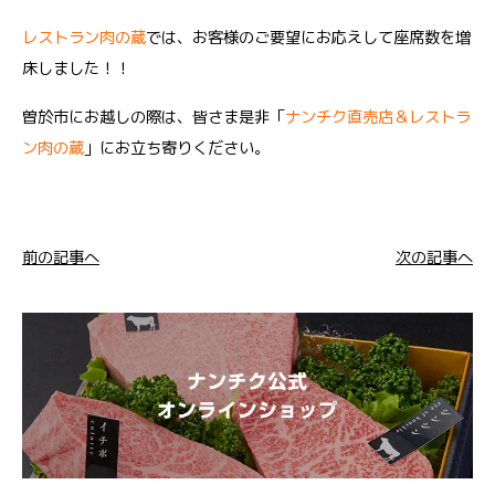
レストラン肉の蔵
では、お客様のご要望にお応えして座席数を増
床しました！！
曽於市にお越しの際は、皆さま是非「
ナンチク直売店＆レストラ
ン肉の蔵
」にお立ち寄りください。
前の記事へ
次の記事へ