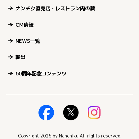
ナンチク直売店・レストラン肉の蔵
CM情報
NEWS一覧
輸出
60周年記念コンテンツ
Copyright 2026 by Nanchiku All rights reserved.