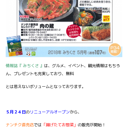
情報誌『 みちくさ 』
は、グルメ、イベント、観光情報はもちろ
ん、プレゼントも充実しており、無料
とは思えないボリュームとなっております。
５月２４日
の
リニューアルオープン
から、
ナンチク直売店
では
「揚げたてお惣菜」
の販売が開始！