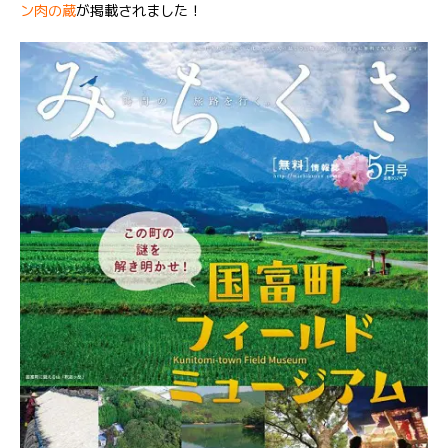
ン肉の蔵
が掲載されました！