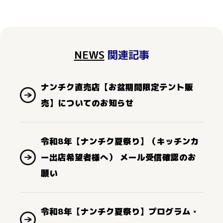
NEWS
関連記事
ナンチク直売店【お盆期間限定テント販
売】についてのお知らせ
令和8年【ナンチク夏祭り】（キッチンカ
ー出店希望者様へ） メール受信確認のお
願い
令和8年【ナンチク夏祭り】プログラム・