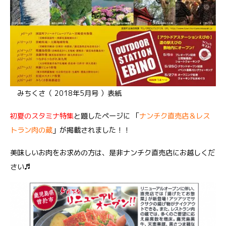
みちくさ（ 2018年5月号 ）表紙
初夏のスタミナ特集
と題したページに 「
ナンチク直売店＆レス
トラン肉の蔵
」が掲載されました！！
美味しいお肉をお求めの方は、是非ナンチク直売店にお越しくだ
さい♬