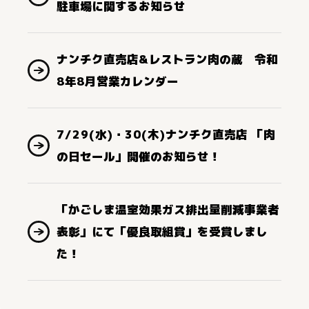
駐車場に関するお知らせ
ナンチク直売店&レストラン肉の蔵 令和
8年8月営業カレンダー
7/29(水)・30(木)ナンチク直売店 「肉
の日セール」開催のお知らせ！
「かごしま温室効果ガス排出量削減事業者
表彰」にて「優良取組賞」を受賞しまし
た！