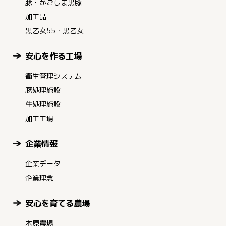
豚・かごしま黒豚
加工品
黒乙女55・黒乙女
安心を作る工場
衛生管理システム
豚処理施設
牛処理施設
加工工場
企業情報
企業データ
企業理念
安心を育てる農場
木原農場