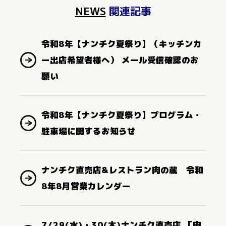
NEWS
関連記事
令和8年【ナンチク夏祭り】（キッチンカ
ー出店希望者様へ） メール受信確認のお
願い
令和8年【ナンチク夏祭り】プログラム・
駐車場に関するお知らせ
ナンチク直売店&レストラン肉の蔵 令和
8年8月営業カレンダー
7/29(水)・30(木)ナンチク直売店 「肉