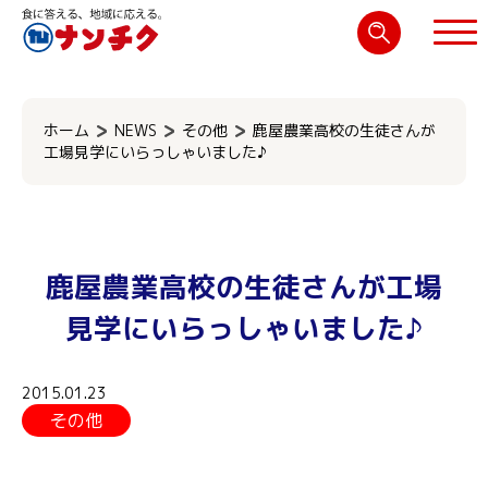
検
索:
閉じる
ホーム
NEWS
その他
鹿屋農業高校の生徒さんが
工場見学にいらっしゃいました♪
鹿屋農業高校の生徒さんが工場
見学にいらっしゃいました♪
2015.01.23
その他