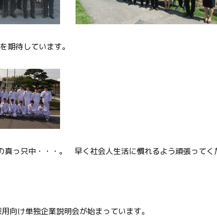
を期待しています。
の真っ只中・・・。 早く社会人生活に慣れるよう頑張ってく
採用向け単独企業説明会が始まっています。