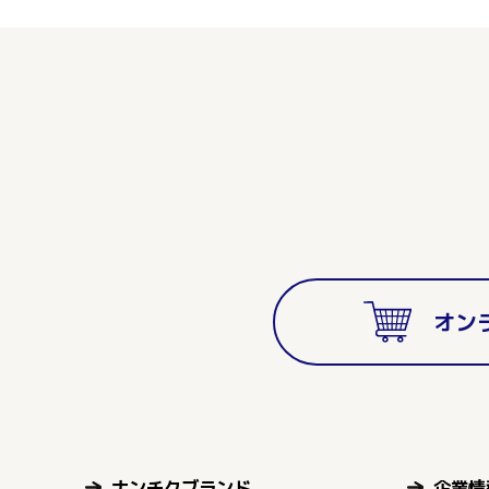
オン
ナンチクブランド
企業情