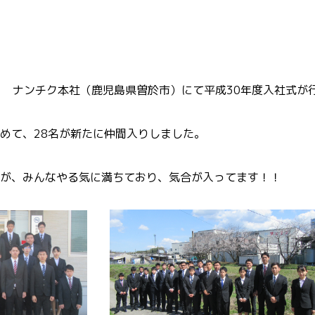
金） ナンチク本社（鹿児島県曽於市）にて平成30年度入社式が
めて、28名が新たに仲間入りしました。
が、みんなやる気に満ちており、気合が入ってます！！