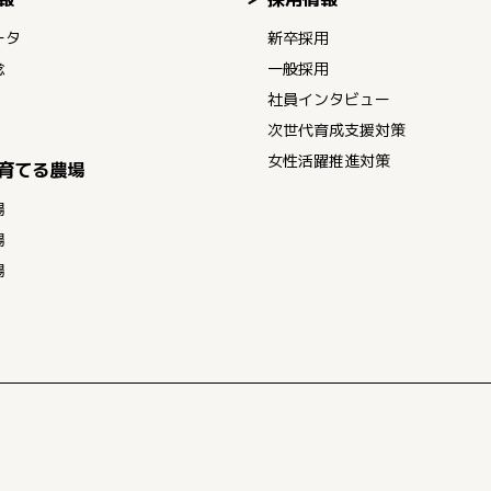
ータ
新卒採用
念
一般採用
社員インタビュー
次世代育成支援対策
女性活躍推進対策
育てる農場
場
場
場