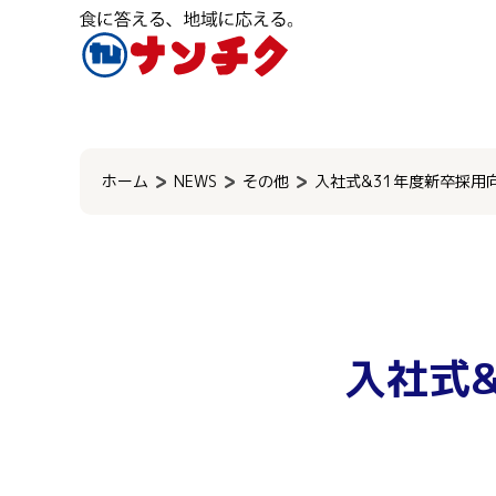
検
索:
ホーム
NEWS
その他
入社式&31年度新卒採用
入社式