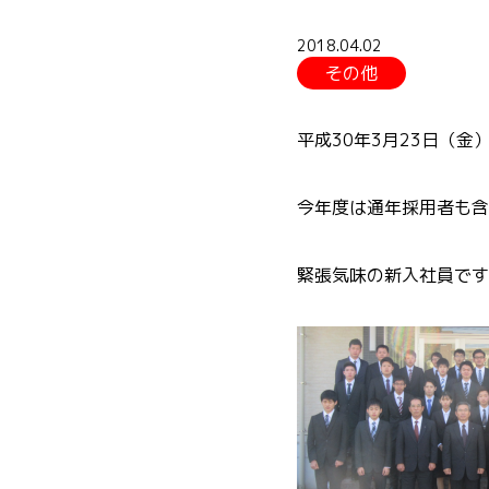
2018.04.02
その他
平成30年3月23日（
今年度は通年採用者も含
緊張気味の新入社員です