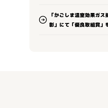
「かごしま温室効果ガス
彰」にて「優良取組賞」