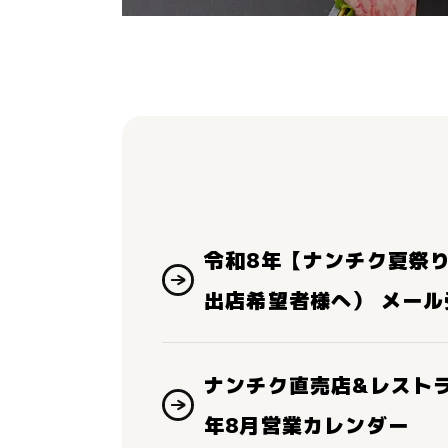
令和8年【ナンチク夏祭
出店希望者様へ） メー
ナンチク直売店&レスト
年8月営業カレンダー