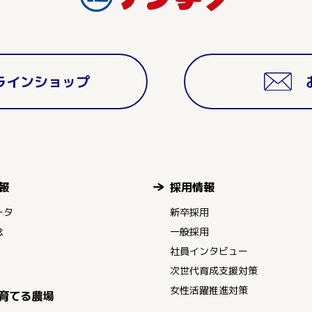
ラインショップ
報
採用情報
ータ
新卒採用
念
一般採用
社員インタビュー
次世代育成支援対策
女性活躍推進対策
育てる農場