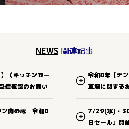
NEWS
関連記事
り】（キッチンカー
令和8年【ナ
ル受信確認のお願い
車場に関する
ラン肉の蔵 令和8
7/29(水)・
日セール」開