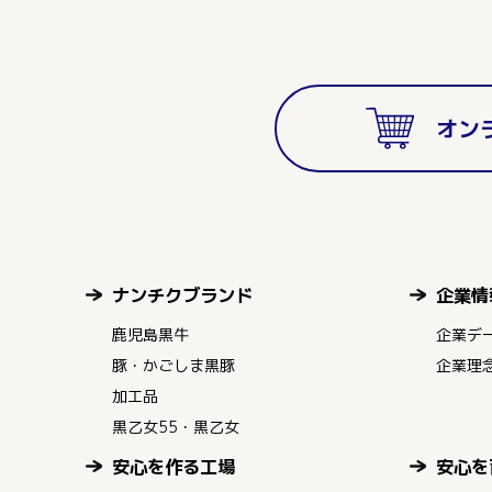
オン
ナンチクブランド
企業情
鹿児島黒牛
企業デ
豚・かごしま黒豚
企業理
加工品
黒乙女55・黒乙女
安心を作る工場
安心を