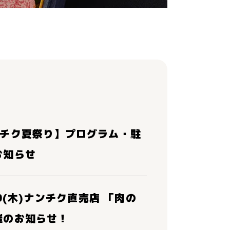
ンチク夏祭り】プログラム・駐
お知らせ
30(木)ナンチク直売店 「肉の
催のお知らせ！