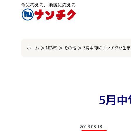
検
索:
ホーム
NEWS
その他
5月中旬にナンチクが生
5月
2018.03.13