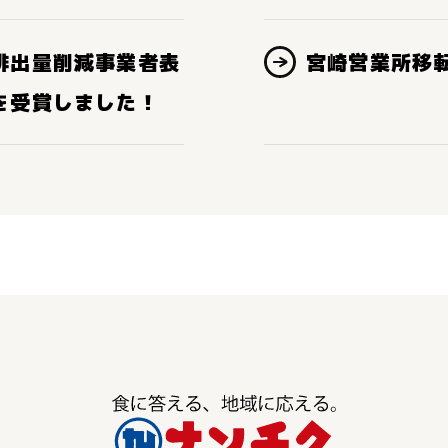
排出量削減事業者表
宮崎営業所移
を受賞しました！