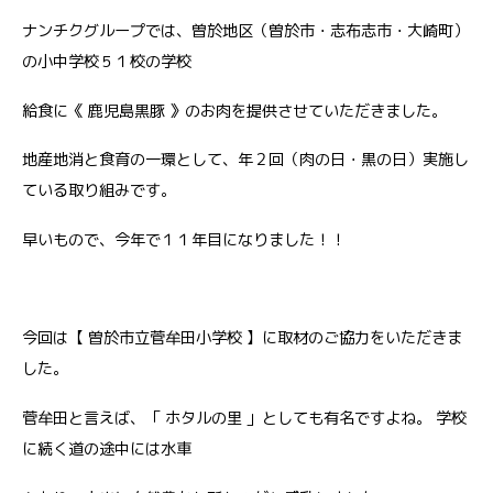
ナンチクグループでは、曽於地区（曽於市・志布志市・大崎町）
の小中学校５１校の学校
給食に《 鹿児島黒豚 》のお肉を提供させていただきました。
地産地消と食育の一環として、年２回（肉の日・黒の日）実施し
ている取り組みです。
早いもので、今年で１１年目になりました！！
今回は【 曽於市立菅牟田小学校 】に取材のご協力をいただきま
した。
菅牟田と言えば、「 ホタルの里 」としても有名ですよね。 学校
に続く道の途中には水車