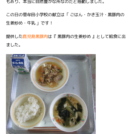
もあり、本当に自然豊かな所なのだと感動しました。
この日の菅牟田小学校の献立は「 ごはん・かき玉汁・黒豚肉の
生姜炒め・牛乳 」です！
提供した
鹿児島黒豚肉
は『 黒豚肉の生姜炒め 』として給食に出
ました。