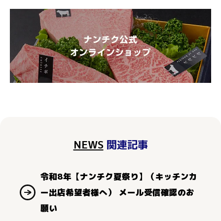
NEWS
関連記事
令和8年【ナンチク夏祭り】（キッチンカ
ー出店希望者様へ） メール受信確認のお
願い