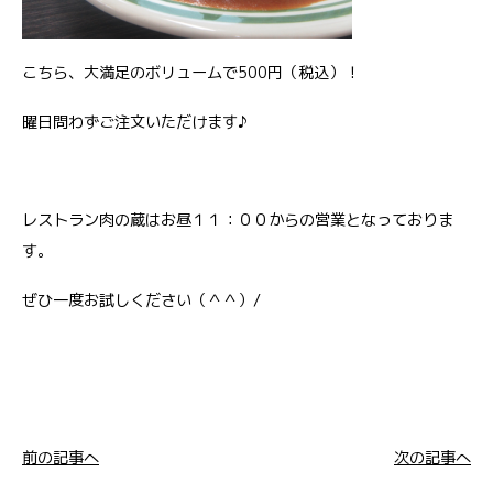
こちら、大満足のボリュームで500円（税込）！
曜日問わずご注文いただけます♪
レストラン肉の蔵はお昼１１：００からの営業となっておりま
す。
ぜひ一度お試しください（＾＾）/
前の記事へ
次の記事へ