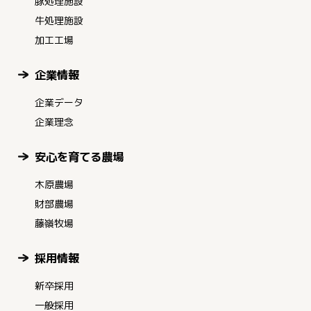
豚処理施設
牛処理施設
加工工場
企業情報
企業データ
企業理念
安心を育てる農場
木原農場
財部農場
藤嶺牧場
採用情報
新卒採用
一般採用